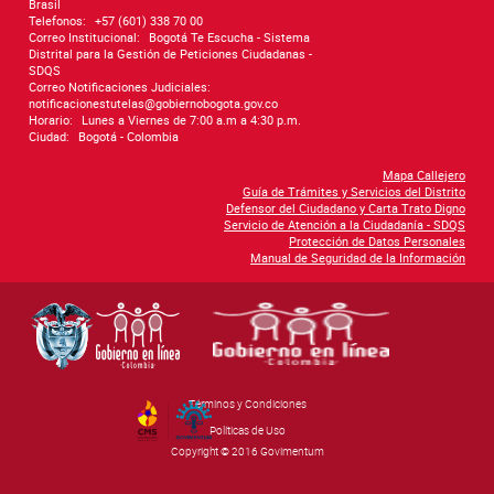
Brasil
Telefonos:
+57 (601) 338 70 00
Correo Institucional:
Bogotá Te Escucha - Sistema
Distrital para la Gestión de Peticiones Ciudadanas -
SDQS
Correo Notificaciones Judiciales:
notificacionestutelas@gobiernobogota.gov.co
Horario:
Lunes a Viernes de 7:00 a.m a 4:30 p.m.
Ciudad:
Bogotá - Colombia
Mapa Callejero
Guía de Trámites y Servicios del Distrito
Defensor del Ciudadano y Carta Trato Digno
Servicio de Atención a la Ciudadanía - SDQS
Protección de Datos Personales
Manual de Seguridad de la Información
Términos y Condiciones
By Govimentum
Políticas de Uso
Copyright © 2016 Govimentum