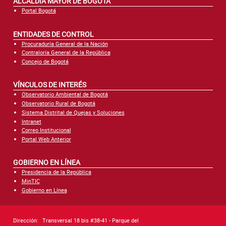
ALCALDÍA MAYOR DE BOGOTÁ
Portal Bogotá
ENTIDADES DE CONTROL
Procuraduría General de la Nación
Contraloría General de la República
Concejo de Bogotá
VÍNCULOS DE INTERÉS
Observatorio Ambiental de Bogotá
Observatorio Rural de Bogotá
Sistema Distrital de Quejas y Soluciones
Intranet
Correo Institucional
Portal Web Anterior
GOBIERNO EN LÍNEA
Presidencia de la República
MinTIC
Gobierno en Línea
Dirección:
Transversal 18 bis #38-41 - Parque del