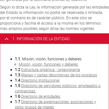
Atención Ciudadana
Según lo dicta la Ley, la información generada por las entidades
del Estado la información no podrá ser reservada o limitada,
por el contrario es de carácter público. En este sitio se
proporciona y facilita el acceso a la misma en los términos
más amplios posibles según dicta las normas vigentes.
1. INFORMACIÓN DE LA ENTIDAD
1.1.
Misión, visión, funciones y deberes
Misión, visión, funciones y deberes
1.2
Estructura orgánica - organigrama
1.3
Mapas y cartas descriptivas de los procesos
1.4
Directorio Institucional
1.5
Directorio de servidores públicos, empleados o
contratistas.
1.6
Directorio de entidades
1.7
Directorio de agremiaciones, asociaciones y
otros grupos de interés