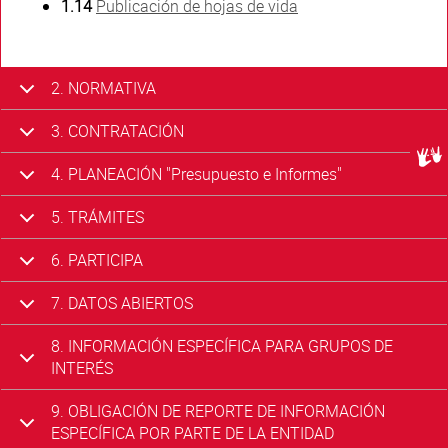
1.14
Publicación de hojas de vida
2. NORMATIVA
3. CONTRATACIÓN
Centr
4. PLANEACIÓN "Presupuesto e Informes"
5. TRÁMITES
6. PARTICIPA
7. DATOS ABIERTOS
8. INFORMACIÓN ESPECÍFICA PARA GRUPOS DE
INTERÉS
9. OBLIGACIÓN DE REPORTE DE INFORMACIÓN
ESPECÍFICA POR PARTE DE LA ENTIDAD