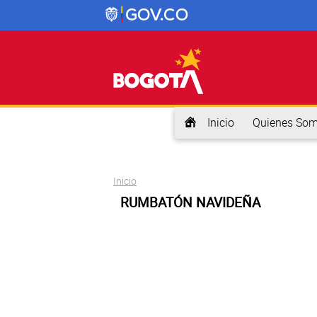
Inicio
Quienes So
Usted está aquí
Inicio
RUMBATÓN NAVIDEÑA