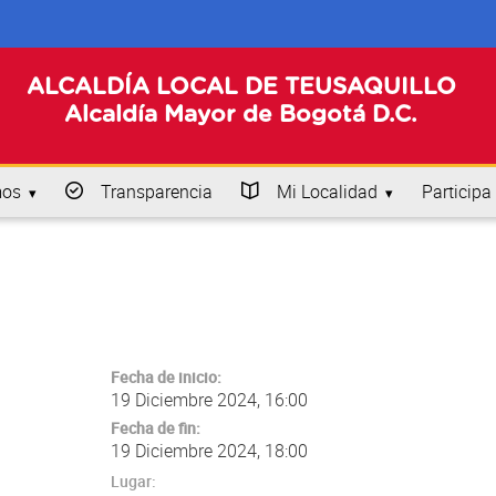
ALCALDÍA LOCAL DE TEUSAQUILLO
Alcaldía Mayor de Bogotá D.C.
mos
Transparencia
Mi Localidad
Participa
Fecha de inicio:
19 Diciembre 2024, 16:00
Fecha de fin:
19 Diciembre 2024, 18:00
Lugar: