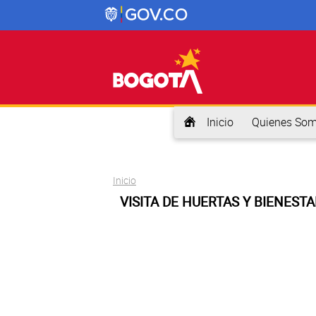
Inicio
Quienes So
Usted está aquí
Inicio
VISITA DE HUERTAS Y BIENEST