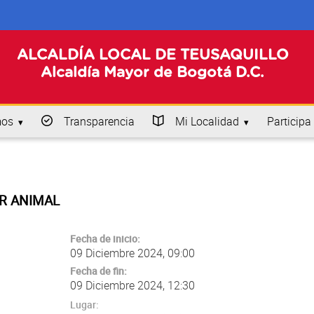
ALCALDÍA LOCAL DE TEUSAQUILLO
Alcaldía Mayor de Bogotá D.C.
mos
Transparencia
Mi Localidad
Participa
AR ANIMAL
Fecha de inicio:
09 Diciembre 2024, 09:00
Fecha de fin:
09 Diciembre 2024, 12:30
Lugar: