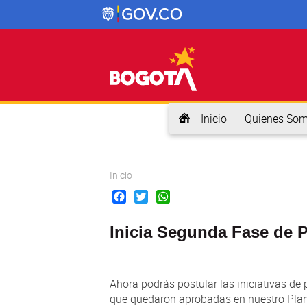
Inicio
Quienes So
Usted está aquí
Inicio
Facebook
Twitter
WhatsApp
Inicia Segunda Fase de P
Ahora podrás postular las iniciativas de
que quedaron aprobadas en nuestro Plan