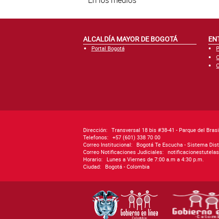
ALCALDÍA MAYOR DE BOGOTÁ
EN
Portal Bogotá
P
C
C
Dirección:
Transversal 18 bis #38-41 - Parque del Brasi
Telefonos:
+57 (601) 338 70 00
Correo Institucional:
Bogotá Te Escucha - Sistema Dist
Correo Notificaciones Judiciales:
notificacionestutel
Horario:
Lunes a Viernes de 7:00 a.m a 4:30 p.m.
Ciudad:
Bogotá - Colombia