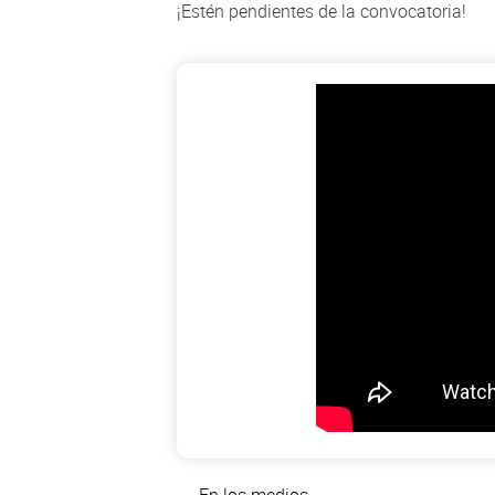
¡Estén pendientes de la convocatoria!
En los medios