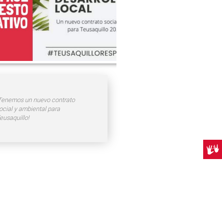
Tenemos un nuevo contrato
ocial y ambiental para
eusaquillo!
Centr