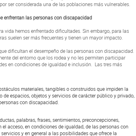
por ser considerada una de las poblaciones más vulnerables.
se enfrentan las personas con discapacidad
a vida hemos enfrentado dificultades. Sin embargo, para las
ras suelen ser más frecuentes y tienen un mayor impacto.
s que dificultan el desempeño de las personas con discapacidad.
nte del entorno que los rodea y no les permiten participar
des en condiciones de igualdad e inclusión. Las tres más
obstáculos materiales, tangibles o construidos que impiden la
o de espacios, objetos y servicios de carácter público y privado,
 personas con discapacidad.
ductas, palabras, frases, sentimientos, preconcepciones,
 el acceso, en condiciones de igualdad, de las personas con
servicios y en general a las posibilidades que ofrece la