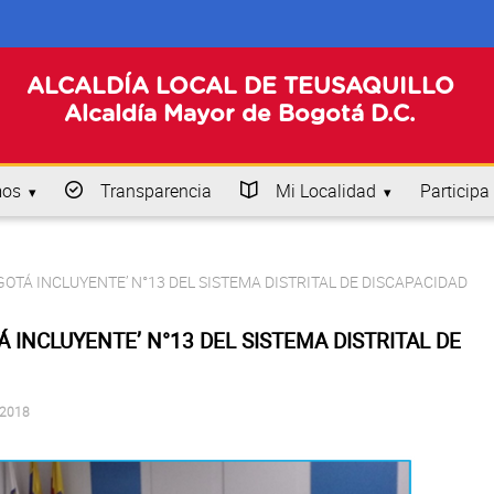
ALCALDÍA LOCAL DE TEUSAQUILLO
Alcaldía Mayor de Bogotá D.C.
mos
Transparencia
Mi Localidad
Participa
OTÁ INCLUYENTE’ N°13 DEL SISTEMA DISTRITAL DE DISCAPACIDAD
 INCLUYENTE’ N°13 DEL SISTEMA DISTRITAL DE
 2018