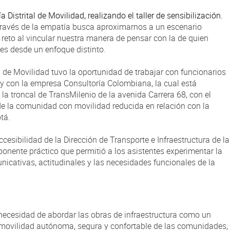
 Distrital de Movilidad, realizando el taller de sensibilización.
través de la empatía busca aproximarnos a un escenario
eto al vincular nuestra manera de pensar con la de quien
s desde un enfoque distinto.
al de Movilidad tuvo la oportunidad de trabajar con funcionarios
) y con la empresa Consultoría Colombiana, la cual está
 la troncal de TransMilenio de la avenida Carrera 68, con el
de la comunidad con movilidad reducida en relación con la
tá.
Accesibilidad de la Dirección de Transporte e Infraestructura de la
onente práctico que permitió a los asistentes experimentar la
unicativas, actitudinales y las necesidades funcionales de la
 necesidad de abordar las obras de infraestructura como un
 movilidad autónoma, segura y confortable de las comunidades,