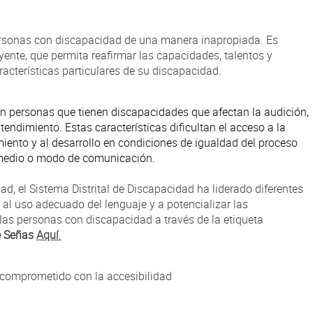
ersonas con discapacidad de una manera inapropiada. Es
uyente, que permita reafirmar las capacidades, talentos y
racterísticas particulares de su discapacidad.
an personas que tienen discapacidades que afectan la audición,
 entendimiento. Estas características dificultan el acceso a la
miento y al desarrollo en condiciones de igualdad del proceso
 medio o modo de comunicación.
ad, el Sistema Distrital de Discapacidad ha liderado diferentes
 uso adecuado del lenguaje y a potencializar las
las personas con discapacidad a través de la etiqueta
e Señas
Aquí
.
 comprometido con la accesibilidad