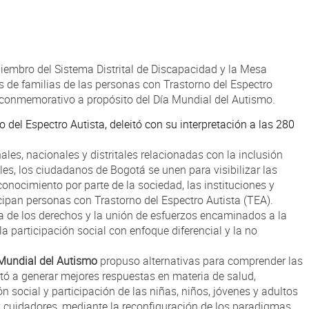
miembro del Sistema Distrital de Discapacidad y la Mesa
os de familias de las personas con Trastorno del Espectro
tal conmemorativo a propósito del Día Mundial del Autismo.
 del Espectro Autista, deleitó con su interpretación a las 280
ales, nacionales y distritales relacionadas con la inclusión
es, los ciudadanos de Bogotá se unen para visibilizar las
nocimiento por parte de la sociedad, las instituciones y
cipan personas con Trastorno del Espectro Autista (TEA).
tía de los derechos y la unión de esfuerzos encaminados a la
a participación social con enfoque diferencial y la no
 Mundial del Autismo
propuso alternativas para comprender las
stó a generar mejores respuestas en materia de salud,
ón social y participación de las niñas, niños, jóvenes y adultos
y cuidadores, mediante la reconfiguración de los paradigmas,