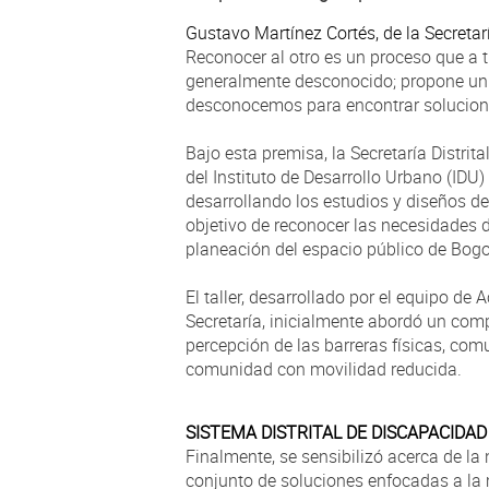
Gustavo Martínez Cortés, de la Secretaría
Reconocer al otro es un proceso que a 
generalmente desconocido; propone un r
desconocemos para encontrar solucione
Bajo esta premisa, la Secretaría Distrit
del Instituto de Desarrollo Urbano (IDU
desarrollando los estudios y diseños de
objetivo de reconocer las necesidades 
planeación del espacio público de Bogo
El taller, desarrollado por el equipo de 
Secretaría, inicialmente abordó un comp
percepción de las barreras físicas, com
comunidad con movilidad reducida.
SISTEMA DISTRITAL DE DISCAPACIDAD
Finalmente, se sensibilizó acerca de la
conjunto de soluciones enfocadas a la