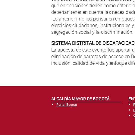
que en ocasiones tienen como criterio 
deberían tener en cuenta las necesidad
Lo anterior implica pensar en enfoques 
ejercicios ciudadanos, institucionales y
segregación social y la discriminación.
SISTEMA DISTRITAL DE DISCAPACIDAD
La apuesta de este evento fue aportar a
eliminación de barreras de acceso en 
inclusión, calidad de vida y enfoque dif
ALCALDÍA MAYOR DE BOGOTÁ
EN
Portal Bogotá
P
C
C