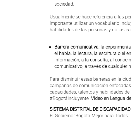
sociedad.
Usualmente se hace referencia a las p
importante utilizar un vocabulario incl
habilidades de las personas y no las ca
Barrera comunicativa
: la experiment
el habla, la lectura, la escritura o el
información, a la consulta, al conoci
comunicativo, a través de cualquier
Para disminuir estas barreras en la ciud
campañas de comunicación enfocadas al
capacidades, talentos y habilidades de 
#BogotáIncluyente.
Video en Lengua d
SISTEMA DISTRITAL DE DISCAPACIDAD
El Gobierno ‘Bogotá Mejor para Todos’,