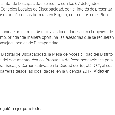
istrital de Discapacidad se reunió con los 67 delegados
0 Consejos Locales de Discapacidad, con el interés de presentar
isminución de las barreras en Bogotá, contenidas en el Plan
unicación entre el Distrito y las localidades, con el objetivo de
ismo, brindar de manera oportuna las asesorías que se requieran
onsejos Locales de Discapacidad.
Distrital de Discapacidad, la Mesa de Accesibilidad del Distrito
ón del documento técnico ‘Propuesta de Recomendaciones para
, Físicas, y Comunicativas en la Ciudad de Bogotá D.C.’, el cual
barreras desde las localidades, en la vigencia 2017.
Video en
Bogotá mejor para todos!