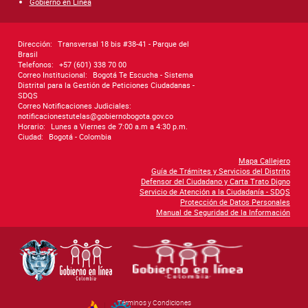
Gobierno en Línea
Dirección:
Transversal 18 bis #38-41 - Parque del
Brasil
Telefonos:
+57 (601) 338 70 00
Correo Institucional:
Bogotá Te Escucha - Sistema
Distrital para la Gestión de Peticiones Ciudadanas -
SDQS
Correo Notificaciones Judiciales:
notificacionestutelas@gobiernobogota.gov.co
Horario:
Lunes a Viernes de 7:00 a.m a 4:30 p.m.
Ciudad:
Bogotá - Colombia
Mapa Callejero
Guía de Trámites y Servicios del Distrito
Defensor del Ciudadano y Carta Trato Digno
Servicio de Atención a la Ciudadanía - SDQS
Protección de Datos Personales
Manual de Seguridad de la Información
Términos y Condiciones