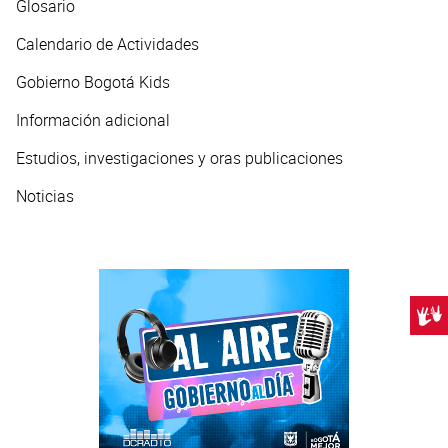
Glosario
Calendario de Actividades
Gobierno Bogotá Kids
Información adicional
Estudios, investigaciones y oras publicaciones
Noticias
Centr