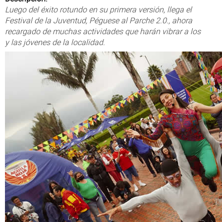
Atención Ciudadana
Luego del éxito rotundo en su primera versión, llega el
Festival de la Juventud, Péguese al Parche 2.0., ahora
recargado de muchas actividades que harán vibrar a los
y las jóvenes de la localidad.