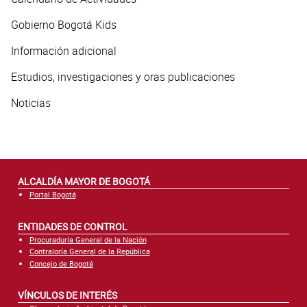
Gobierno Bogotá Kids
Información adicional
Estudios, investigaciones y oras publicaciones
Noticias
ALCALDÍA MAYOR DE BOGOTÁ
Portal Bogotá
ENTIDADES DE CONTROL
Procuraduría General de la Nación
Contraloría General de la República
Concejo de Bogotá
VÍNCULOS DE INTERÉS