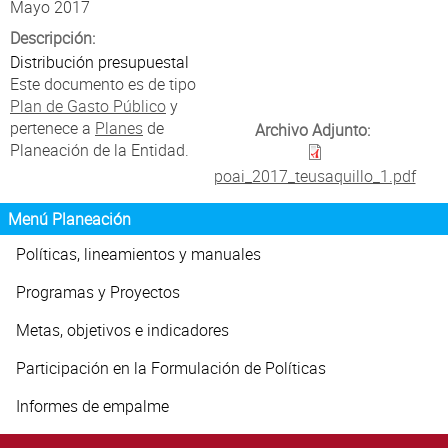
Atención Ciudadana
Mayo 2017
Descripción:
Distribución presupuestal
Este documento es de tipo
Plan de Gasto Público
y
pertenece a
Planes
de
Archivo Adjunto:
Planeación de la Entidad.
poai_2017_teusaquillo_1.pdf
Menú Planeación
Políticas, lineamientos y manuales
Programas y Proyectos
Metas, objetivos e indicadores
Participación en la Formulación de Políticas
Informes de empalme