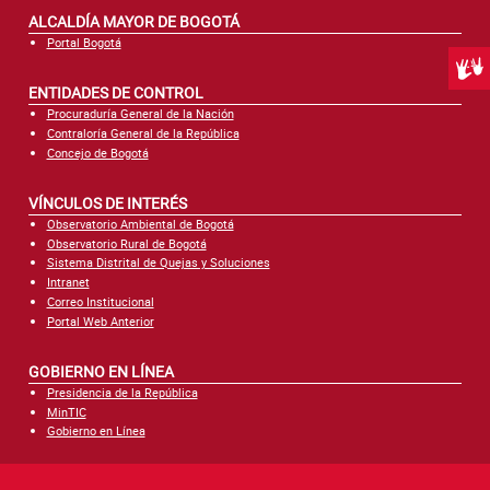
ALCALDÍA MAYOR DE BOGOTÁ
Portal Bogotá
Centr
ENTIDADES DE CONTROL
Procuraduría General de la Nación
Contraloría General de la República
Concejo de Bogotá
VÍNCULOS DE INTERÉS
Observatorio Ambiental de Bogotá
Observatorio Rural de Bogotá
Sistema Distrital de Quejas y Soluciones
Intranet
Correo Institucional
Portal Web Anterior
GOBIERNO EN LÍNEA
Presidencia de la República
MinTIC
Gobierno en Línea