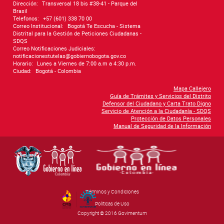
Dirección:
Transversal 18 bis #38-41 - Parque del
Brasil
Telefonos:
+57 (601) 338 70 00
Correo Institucional:
Bogotá Te Escucha - Sistema
Distrital para la Gestión de Peticiones Ciudadanas -
SDQS
Correo Notificaciones Judiciales:
notificacionestutelas@gobiernobogota.gov.co
Horario:
Lunes a Viernes de 7:00 a.m a 4:30 p.m.
Ciudad:
Bogotá - Colombia
Mapa Callejero
Guía de Trámites y Servicios del Distrito
Defensor del Ciudadano y Carta Trato Digno
Servicio de Atención a la Ciudadanía - SDQS
Protección de Datos Personales
Manual de Seguridad de la Información
Términos y Condiciones
By Govimentum
Políticas de Uso
Copyright © 2016 Govimentum