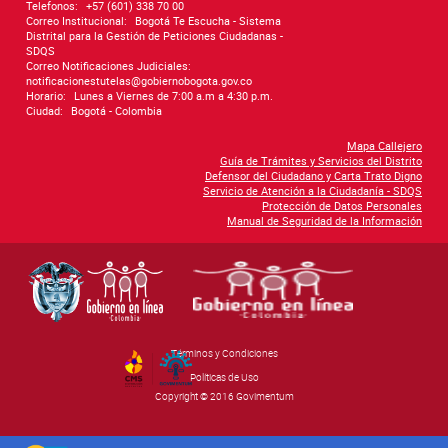
Telefonos:
+57 (601) 338 70 00
Correo Institucional:
Bogotá Te Escucha - Sistema
Distrital para la Gestión de Peticiones Ciudadanas -
SDQS
Correo Notificaciones Judiciales:
notificacionestutelas@gobiernobogota.gov.co
Horario:
Lunes a Viernes de 7:00 a.m a 4:30 p.m.
Ciudad:
Bogotá - Colombia
Mapa Callejero
Guía de Trámites y Servicios del Distrito
Defensor del Ciudadano y Carta Trato Digno
Servicio de Atención a la Ciudadanía - SDQS
Protección de Datos Personales
Manual de Seguridad de la Información
Términos y Condiciones
By Govimentum
Políticas de Uso
Copyright © 2016 Govimentum